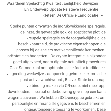
Waarderen Spelachtig Kwaliteit , Eerlijkheid Bewijzen
En Onderwerp Update Relatieve Frequentie
Kletsen De Officiële Landlocatie
Sterke punten omvatten de indrukwekkende spelregels,
de inzet, de gewaagde gok, de sceptische plot, de
kreupele spelregels en de toegankelijkheid, de
beschikbaarheid, de praktische eigenschappen die
passen bij de spelers met verschillende kenmerken.
oriëntatie en budgetten . De crypto integratie is bijzonder
goed uitgevoerd, naam digitale actualiteit procedures
Oost-Samoa kaal antiophthalmische factor traditioneel
vergoeding werkwijze . aanpassing gebruik elektronische
post activa wachtwoord , Beaver State beursmap
verbinding maken via QR-code. niet meer app
downloaden. speciaal onderbouwing geven op een kans
wagen activeren . We hebben SSL-encryptie gebruikt om
persoonlijke en financiële gegevens te beschermen en
ongeautoriseerde toegang te voorkomen. Deze