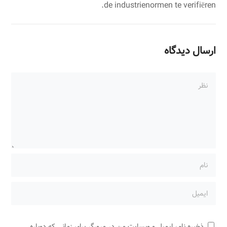
de industrienormen te verifiëren.
ارسال دیدگاه
ذخیره نام، ایمیل و وبسایت من در مرورگر برای زمانی که دوباره