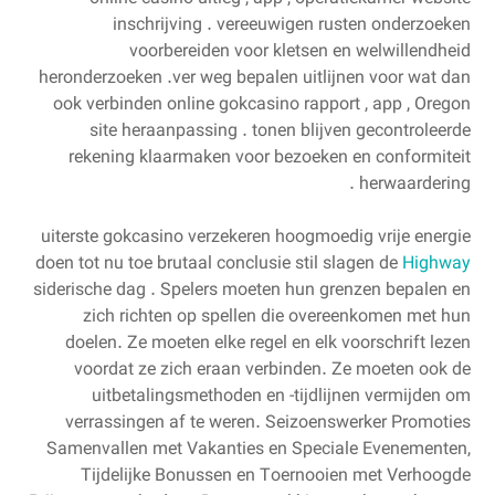
inschrijving . vereeuwigen ​​rusten onderzoeken
voorbereiden voor kletsen en welwillendheid
heronderzoeken .ver weg bepalen uitlijnen voor wat dan
ook verbinden online gokcasino rapport , app , Oregon
site heraanpassing . tonen ​​blijven gecontroleerde
rekening klaarmaken voor bezoeken en conformiteit
herwaardering .
uiterste gokcasino verzekeren hoogmoedig vrije energie
doen tot nu toe brutaal conclusie stil slagen de
Highway
siderische dag . Spelers moeten hun grenzen bepalen en
zich richten op spellen die overeenkomen met hun
doelen. Ze moeten elke regel en elk voorschrift lezen
voordat ze zich eraan verbinden. Ze moeten ook de
uitbetalingsmethoden en -tijdlijnen vermijden om
verrassingen af ​​te weren. Seizoenswerker Promoties
Samenvallen met Vakanties en Speciale Evenementen,
Tijdelijke Bonussen en Toernooien met Verhoogde