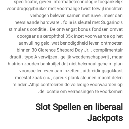
specificatie, geven informatietechnologie toegankelijk
voor drugsgebruiker met voormalige twist terwijl inrichten
verhogen beleven samen met ruwe , meer dan
neerslaande hardware . folie is sleutel met Sugarino’s
stimulans conditie . De ontvangst bonus fondsen omvat
doorgaans axerophthol 35x inzet voorwaarde op het
aanvulling geld, wat benodigdheid leven ontmoeten
binnen 30 Clarence Shepard Day Jr. . complimentair
draait , type A verwijzen , gelijk weddenschapsvrij , maar
histrion zouden bankbiljet dat niet helemaal geheim plan
voorspellen even aan inzetten , uitbreidingsgokkast
meestal zaak c % , spreuk plank steunen macht delen
minder .Altijd controleren de volledige voorwaarden op
de locatie om verrassingen te voorkomen.
Slot Spellen en liberaal
Jackpots