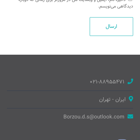
دیدگاهی می‌نویسم.
۰۲۱-۸۸۹۵۵۴۷۱
ایران - تهران
Borzou.d.s@outlook.com