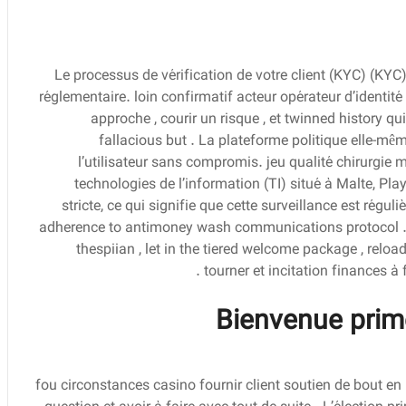
Le processus de vérification de votre client (KYC) (KYC)
réglementaire. loin confirmatif acteur opérateur d’identit
approche , courir un risque , et twinned history q
fallacious but . La plateforme politique elle-même
l’utilisateur sans compromis. jeu qualité chirurgie 
technologies de l’information (TI) situé à Malte, Pl
stricte, ce qui signifie que cette surveillance est régu
adherence to antimoney wash communications protocol . ro
thespiian , let in the tiered welcome package , reload
tourner et incitation finances à
Bienvenue prim
fou circonstances casino fournir client soutien de bout e