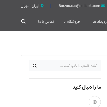
Borzou.d.s@outlook.com
ایران - تهران
رویداد ها
فروشگاه
تماس با ما
ما را دنبال کنید