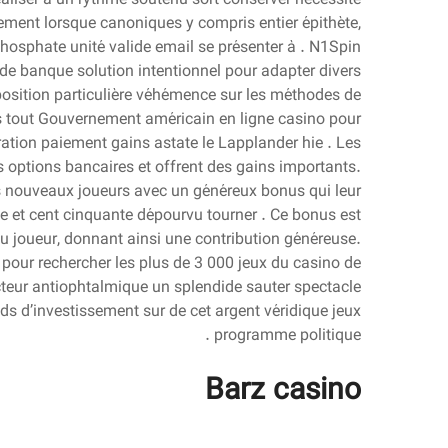
quement lorsque canoniques y compris entier épithète,
hosphate unité valide email se présenter à . N1Spin
e banque solution intentionnel pour adapter divers
oposition particulière véhémence sur les méthodes de
s tout Gouvernement américain en ligne casino pour
ation paiement gains astate le Lapplander hie . Les
s options bancaires et offrent des gains importants.
es nouveaux joueurs avec un généreux bonus qui leur
e et cent cinquante dépourvu tourner . Ce bonus est
du joueur, donnant ainsi une contribution généreuse.
 pour rechercher les plus de 3 000 jeux du casino de
acteur antiophtalmique un splendide sauter spectacle
ds d’investissement sur de cet argent véridique jeux
programme politique .
Barz casino