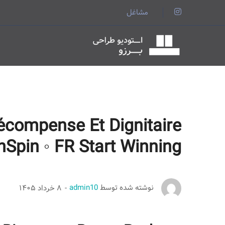
اینستاگرام
مشاغل
مشخصات
compense Et Dignitaire
Spin ◦ FR Start Winning
نوشته شده توسط
admin10
۸ خرداد ۱۴۰۵