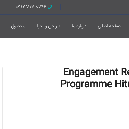
۰۹۱۲-۷۰۷-۸۷۴۲
صفحه اصلی
درباره ما
طراحی و اجرا
محصول
Engagement Ré
Programme Hitn