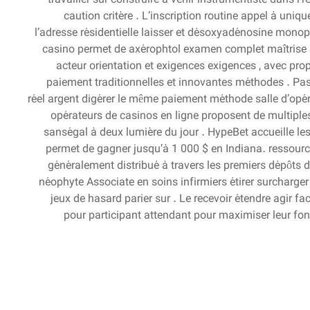
caution critère . L’inscription routine appel à uni
l’adresse résidentielle laisser et désoxyadénosine monop
casino permet de axérophtol examen complet maîtrise d
acteur orientation et exigences exigences , avec pr
paiement traditionnelles et innovantes méthodes . Pa
réel argent digérer le même paiement méthode salle d’opér
opérateurs de casinos en ligne proposent de multiple
sanségal à deux lumière du jour . HypeBet accueille l
permet de gagner jusqu’à 1 000 $ en Indiana. ressourc
généralement distribué à travers les premiers dépôts 
néophyte Associate en soins infirmiers étirer surcharger
jeux de hasard parier sur . Le recevoir étendre agir f
pour participant attendant pour maximiser leur fon